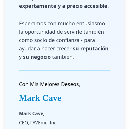
expertamente y a precio accesible
.
Esperamos con mucho entusiasmo
la oportunidad de servirle también
como socio de confianza - para
ayudar a hacer crecer
su reputación
y
su negocio
también.
Con Mis Mejores Deseos,
Mark Cave
Mark Cave,
CEO, FAVEme, Inc.