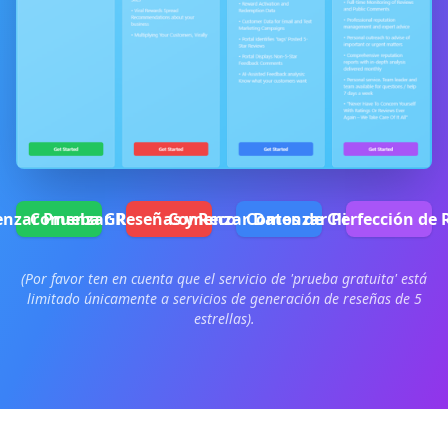
nzar Prueba GRATIS
Comenzar Reseñas y Recompensas
Comenzar Datos de Clientes
Comenzar Perfección de 
(Por favor ten en cuenta que el servicio de 'prueba gratuita' está
limitado únicamente a servicios de generación de reseñas de 5
estrellas).