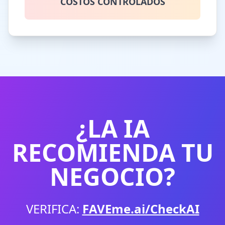
COSTOS CONTROLADOS
¿LA IA
RECOMIENDA TU
NEGOCIO?
VERIFICA:
FAVEme.ai/CheckAI