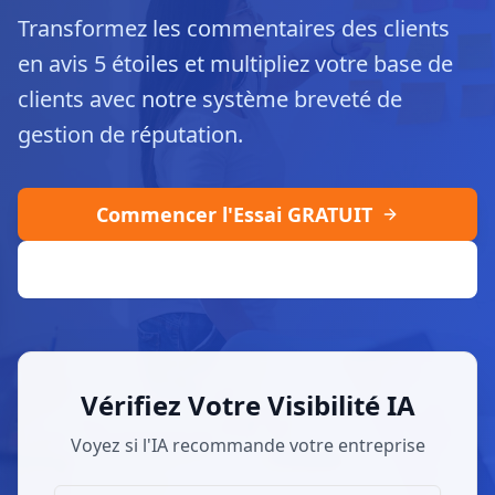
Transformez les commentaires des clients
en avis 5 étoiles et multipliez votre base de
clients avec notre système breveté de
gestion de réputation.
Commencer l'Essai GRATUIT
+1 323 525 3900
Vérifiez Votre Visibilité IA
Voyez si l'IA recommande votre entreprise